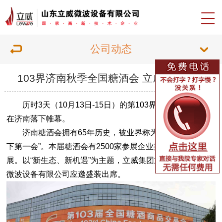
公司动态
103界济南秋季全国糖酒会 立威完美收官
历时3天（10月13日-15日）的第103界糖酒商品交易会
在济南落下帷幕。
济南糖酒会拥有65年历史，被业界称为规模最大的“
天
下第一会
”。本届糖酒会有2500家参展企业携3万种产品参
展。以“
新生态、新机遇
”为主题，立威集团旗下的山东立威
微波设备有限公司应邀盛装出席。