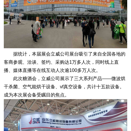
据统计，本届展会立威公司展台吸引了来自全国各地的
客商参观、洽谈、签约、采购达1万多人次，同时线上直
播、媒体直播等在线互动人次逾100多万人次。
此次糖酒会，立威公司展示了三大系列产品——微波烘
干杀菌、空气能烘干设备、vf真空设备，共计十五款设备。
成为本次展会备受瞩目的焦点。