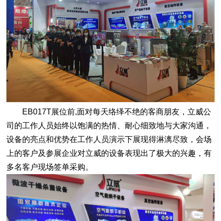
EB017T展位前,面对每天络绎不绝的客商朋友，立威公
司的工作人员始终以饱满的热情、耐心细致地与大家沟通，
设备的亮点和优势在工作人员演示下展现得淋漓尽致，会场
上的客户及参展企业对立威的设备表现出了极大的兴趣，有
多名客户现场签单采购。