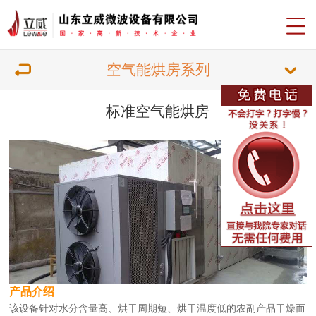
空气能烘房系列
标准空气能烘房
产品介绍
该设备针对水分含量高、烘干周期短、烘干温度低的农副产品干燥而